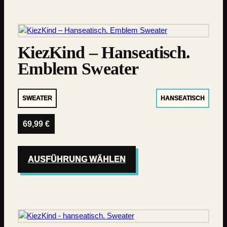
KiezKind – Hanseatisch.
Emblem Sweater
SWEATER
HANSEATISCH
69,99
€
AUSFÜHRUNG WÄHLEN