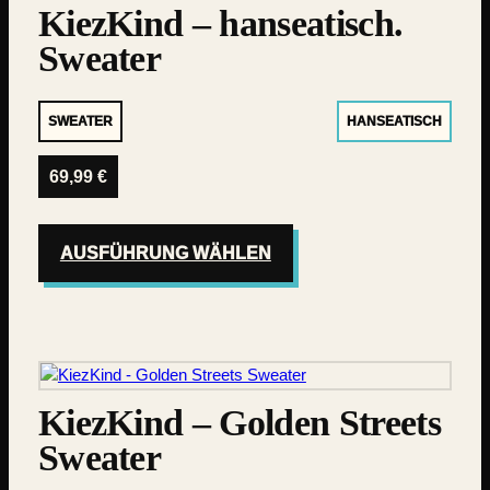
KiezKind – hanseatisch.
Sweater
SWEATER
HANSEATISCH
69,99
€
AUSFÜHRUNG WÄHLEN
KiezKind – Golden Streets
Sweater