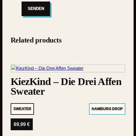
Related products
KiezKind – Die Drei Affen
Sweater
SWEATER
HAMBURG DROP
69,99
€