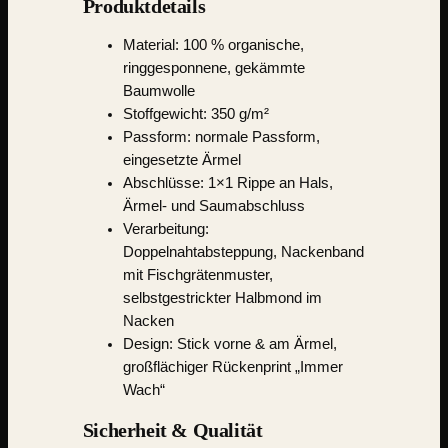
Produktdetails
Material:
100 % organische,
ringgesponnene, gekämmte
Baumwolle
Stoffgewicht: 350 g/m²
Passform: normale Passform,
eingesetzte Ärmel
Abschlüsse: 1×1 Rippe an Hals,
Ärmel- und Saumabschluss
Verarbeitung:
Doppelnahtabsteppung, Nackenband
mit Fischgrätenmuster,
selbstgestrickter Halbmond im
Nacken
Design: Stick vorne & am Ärmel,
großflächiger Rückenprint „Immer
Wach“
Sicherheit & Qualität