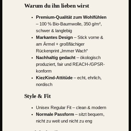
Warum du ihn lieben wirst
Premium-Qualität zum Wohlfühlen
– 100 % Bio-Baumwolle, 350 g/m²,
schwer & langlebig
Markantes Design
– Stick vorne &
am Ärmel + großflächiger
Rückenprint „Immer Wach“
Nachhaltig gedacht
– ökologisch
produziert, fair und REACH-/GPSR-
konform
KiezKind-Attitüde
– echt, ehrlich,
nordisch
Style & Fit
Unisex Regular Fit – clean & modern
Normale Passform
– sitzt bequem,
nicht zu weit und nicht zu eng