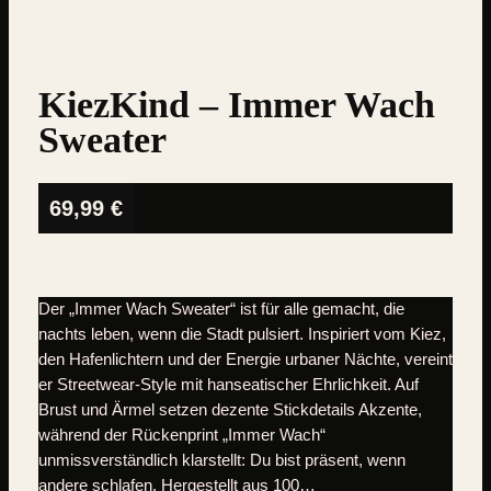
KiezKind – Immer Wach
Sweater
69,99
€
Der „Immer Wach Sweater“ ist für alle gemacht, die
nachts leben, wenn die Stadt pulsiert. Inspiriert vom Kiez,
den Hafenlichtern und der Energie urbaner Nächte, vereint
er Streetwear-Style mit hanseatischer Ehrlichkeit. Auf
Brust und Ärmel setzen dezente Stickdetails Akzente,
während der Rückenprint „Immer Wach“
unmissverständlich klarstellt: Du bist präsent, wenn
andere schlafen. Hergestellt aus 100…