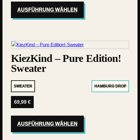
AUSFÜHRUNG WÄHLEN
KiezKind – Pure Edition!
Sweater
SWEATER
HAMBURG DROP
69,99
€
AUSFÜHRUNG WÄHLEN