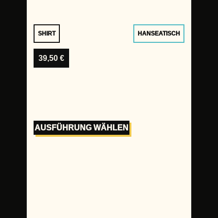
SHIRT
HANSEATISCH
39,50
€
AUSFÜHRUNG WÄHLEN