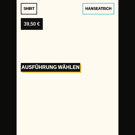
SHIRT
HANSEATISCH
39,50
€
AUSFÜHRUNG WÄHLEN