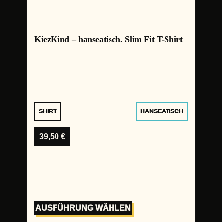
KiezKind – hanseatisch. Slim Fit T-Shirt
SHIRT
HANSEATISCH
39,50
€
AUSFÜHRUNG WÄHLEN