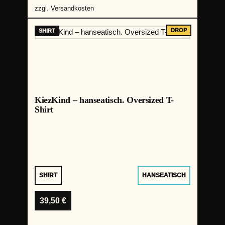
zzgl.
Versandkosten
KiezKind – hanseatisch. Oversized T-
Shirt
SHIRT
HANSEATISCH
39,50
€