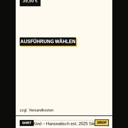
39,50
€
AUSFÜHRUNG WÄHLEN
zzgl.
Versandkosten