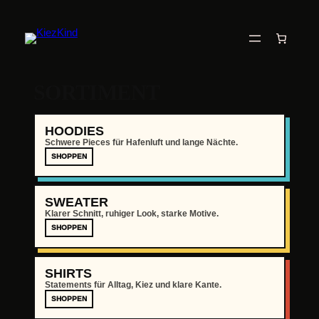
SORTIMENT
HOODIES
Schwere Pieces für Hafenluft und lange Nächte.
SHOPPEN
SWEATER
Klarer Schnitt, ruhiger Look, starke Motive.
SHOPPEN
SHIRTS
Statements für Alltag, Kiez und klare Kante.
SHOPPEN