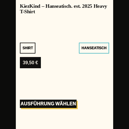
KiezKind – Hanseatisch. est. 2025 Heavy
T-Shirt
SHIRT
HANSEATISCH
39,50
€
AUSFÜHRUNG WÄHLEN