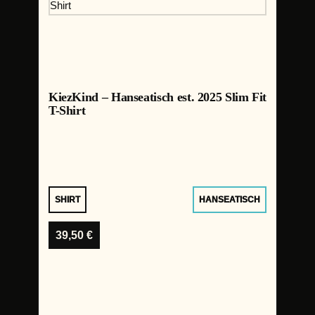
KiezKind – Hanseatisch est. 2025 Slim Fit
T-Shirt
SHIRT
HANSEATISCH
39,50
€