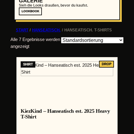
GALERIE
Sieh die Looks draußen, bevor du kaufst.
LOOKBOOK
START
/
HANSEATISCH.
/ HANSEATISCH. T-SHIRTS
Alle 7 Ergebnisse werden
angezeigt
KiezKind – Hanseatisch est. 2025 Heavy
T-Shirt