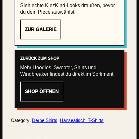
Sieh echte KiezKind-Looks draußen, bevor
du dein Piece auswählst.
ZUR GALERIE
ZURÜCK ZUM SHOP
Mehr Hoodies, Sweater, Shirts und
Windbreaker findest du direkt im Sortiment.
SHOP ÖFFNEN
Category:
Derbe Shirts
, 
Hanseatisch. T-Shirts