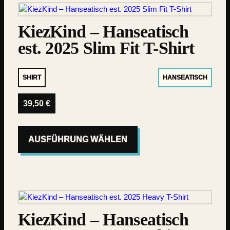
KiezKind – Hanseatisch
est. 2025 Slim Fit T-Shirt
SHIRT
HANSEATISCH
39,50
€
AUSFÜHRUNG WÄHLEN
KiezKind – Hanseatisch