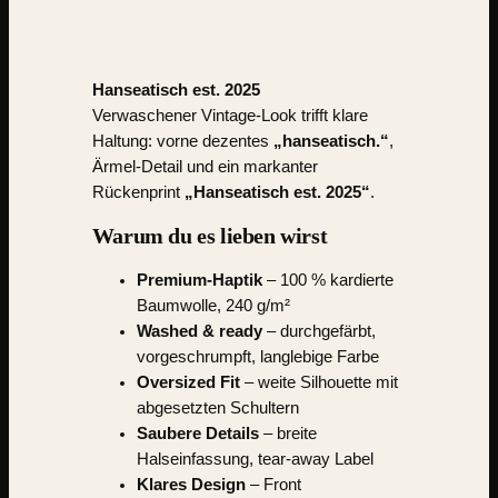
Hanseatisch est. 2025
Verwaschener Vintage-Look trifft klare
Haltung: vorne dezentes
„hanseatisch.“
,
Ärmel-Detail und ein markanter
Rückenprint
„Hanseatisch est. 2025“
.
Warum du es lieben wirst
Premium-Haptik
– 100 % kardierte
Baumwolle, 240 g/m²
Washed & ready
– durchgefärbt,
vorgeschrumpft, langlebige Farbe
Oversized Fit
– weite Silhouette mit
abgesetzten Schultern
Saubere Details
– breite
Halseinfassung, tear-away Label
Klares Design
– Front