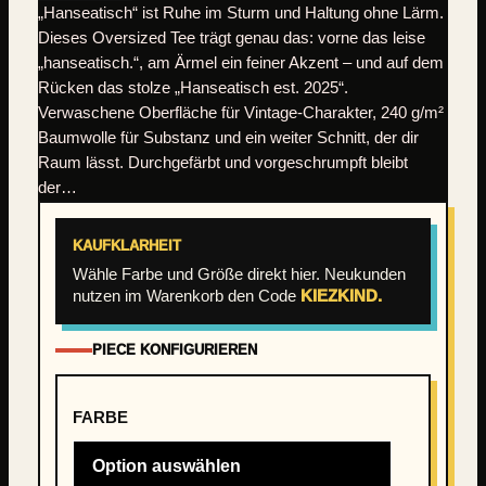
„Hanseatisch“ ist Ruhe im Sturm und Haltung ohne Lärm.
Dieses Oversized Tee trägt genau das: vorne das leise
„hanseatisch.“, am Ärmel ein feiner Akzent – und auf dem
Rücken das stolze „Hanseatisch est. 2025“.
Verwaschene Oberfläche für Vintage-Charakter, 240 g/m²
Baumwolle für Substanz und ein weiter Schnitt, der dir
Raum lässt. Durchgefärbt und vorgeschrumpft bleibt
der…
KAUFKLARHEIT
Wähle Farbe und Größe direkt hier. Neukunden
nutzen im Warenkorb den Code
KIEZKIND.
PIECE KONFIGURIEREN
FARBE