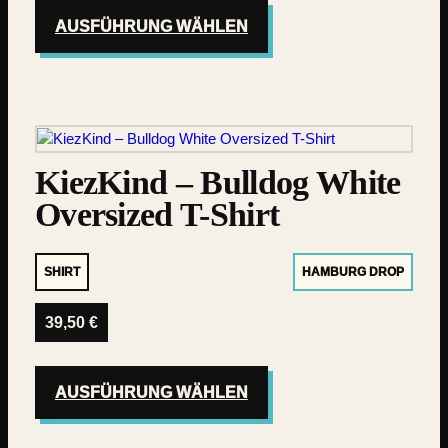
AUSFÜHRUNG WÄHLEN
KiezKind – Bulldog White
Oversized T-Shirt
SHIRT
HAMBURG DROP
39,50
€
AUSFÜHRUNG WÄHLEN