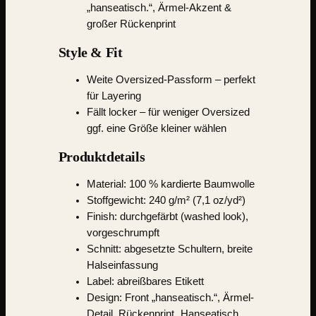
„hanseatisch.“, Ärmel-Akzent &
großer Rückenprint
Style & Fit
Weite Oversized-Passform – perfekt
für Layering
Fällt locker – für weniger Oversized
ggf. eine Größe kleiner wählen
Produktdetails
Material:
100 % kardierte Baumwolle
Stoffgewicht: 240 g/m² (7,1 oz/yd²)
Finish: durchgefärbt (washed look),
vorgeschrumpft
Schnitt: abgesetzte Schultern, breite
Halseinfassung
Label: abreißbares Etikett
Design: Front „hanseatisch.“, Ärmel-
Detail, Rückenprint „Hanseatisch