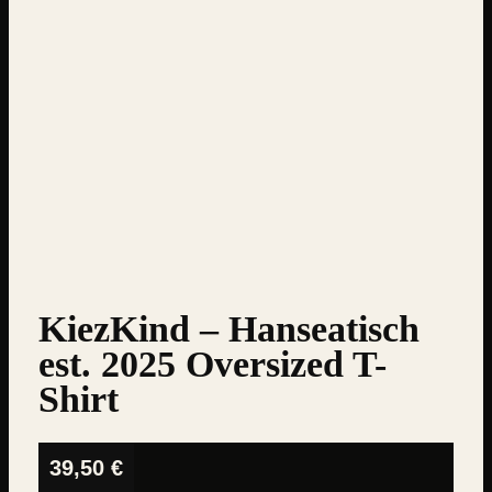
KiezKind – Hanseatisch
est. 2025 Oversized T-
Shirt
39,50
€