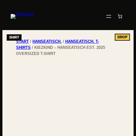
START
/
HANSEATISCH.
/
HANSEATISCH. T-
SHIRTS
/ KIEZKIND – HANSEATISCH EST. 2025
OVERSIZED T-SHIRT