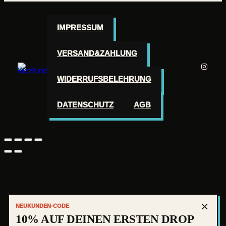
IMPRESSUM
VERSAND&ZAHLUNG
Instag
WIDERRUFSBELEHRUNG
DATENSCHUTZ
AGB
×
NEUKUNDEN-CODE
10% AUF DEINEN ERSTEN DROP