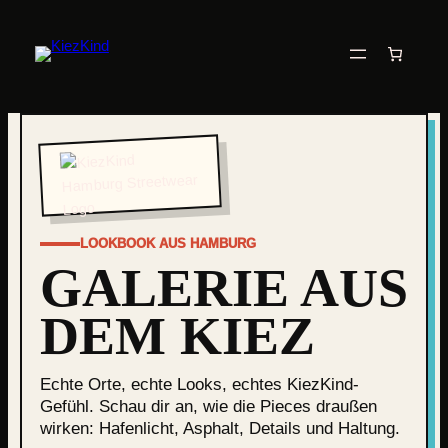
Zum
Inhalt
springen
LOOKBOOK AUS HAMBURG
GALERIE AUS
DEM KIEZ
Echte Orte, echte Looks, echtes KiezKind-
Gefühl. Schau dir an, wie die Pieces draußen
wirken: Hafenlicht, Asphalt, Details und Haltung.