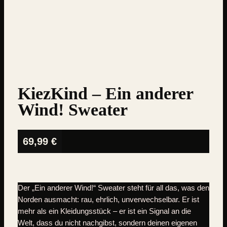
KiezKind – Ein anderer
Wind! Sweater
69,99
€
Der „Ein anderer Wind!“ Sweater steht für all das, was den
Norden ausmacht: rau, ehrlich, unverwechselbar. Er ist
mehr als ein Kleidungsstück – er ist ein Signal an die
Welt, dass du nicht nachgibst, sondern deinen eigenen