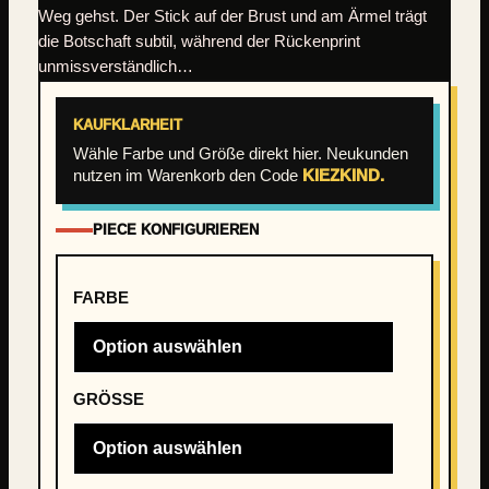
Weg gehst. Der Stick auf der Brust und am Ärmel trägt
die Botschaft subtil, während der Rückenprint
unmissverständlich…
KAUFKLARHEIT
Wähle Farbe und Größe direkt hier. Neukunden
nutzen im Warenkorb den Code
KIEZKIND.
PIECE KONFIGURIEREN
FARBE
GRÖSSE