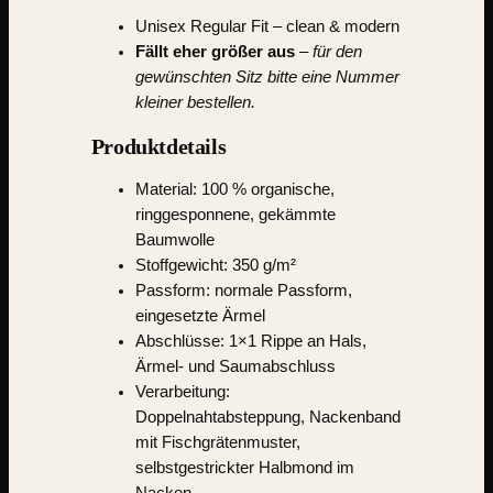
Unisex Regular Fit – clean & modern
Fällt eher größer aus
–
für den
gewünschten Sitz bitte eine Nummer
kleiner bestellen.
Produktdetails
Material:
100 % organische,
ringgesponnene, gekämmte
Baumwolle
Stoffgewicht: 350 g/m²
Passform: normale Passform,
eingesetzte Ärmel
Abschlüsse: 1×1 Rippe an Hals,
Ärmel- und Saumabschluss
Verarbeitung:
Doppelnahtabsteppung, Nackenband
mit Fischgrätenmuster,
selbstgestrickter Halbmond im