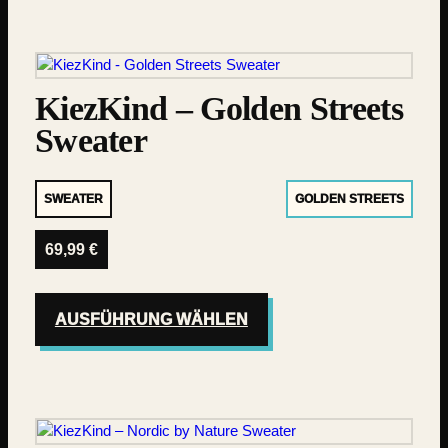
KiezKind – Golden Streets
Sweater
SWEATER
GOLDEN STREETS
69,99
€
AUSFÜHRUNG WÄHLEN