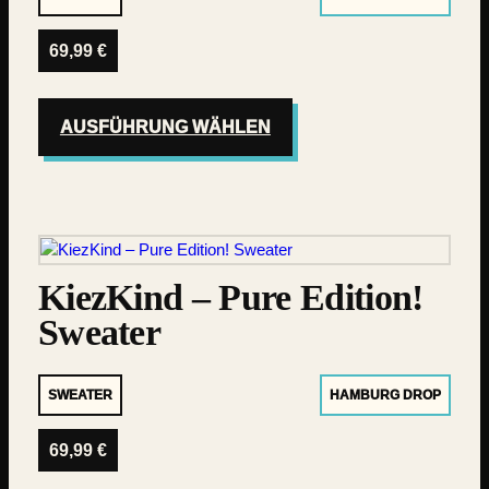
69,99
€
AUSFÜHRUNG WÄHLEN
KiezKind – Pure Edition!
Sweater
SWEATER
HAMBURG DROP
69,99
€