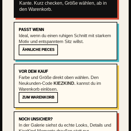
Kante. Kurz checken, Größe wählen, ab in
e
den Warenkorb.
PASST WENN
Ideal, wenn du einen ruhigen Schnitt mit starkem
Motiv und entspanntem Sitz willst.
ÄHNLICHE PIECES
VOR DEM KAUF
Farbe und Größe direkt oben wählen. Den
Neukunden-Code
KIEZKIND.
kannst du im
Warenkorb einlösen.
ZUM WARENKORB
NOCH UNSICHER?
In der Galerie siehst du echte Looks, Details und
KiezKind-Momente draußen statt nur