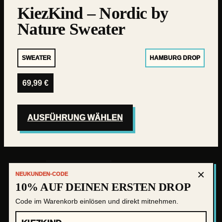
KiezKind – Nordic by
Nature Sweater
SWEATER
HAMBURG DROP
69,99
€
AUSFÜHRUNG WÄHLEN
×
IMPRESSUM
NEUKUNDEN-CODE
10% AUF DEINEN ERSTEN DROP
VERSAND&ZAHLUNG
Code im Warenkorb einlösen und direkt mitnehmen.
Instag