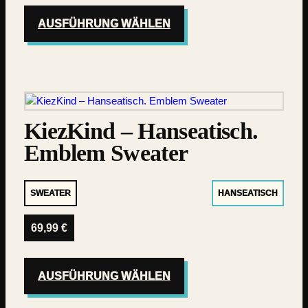
AUSFÜHRUNG WÄHLEN
KiezKind – Hanseatisch.
Emblem Sweater
SWEATER
HANSEATISCH
69,99
€
AUSFÜHRUNG WÄHLEN