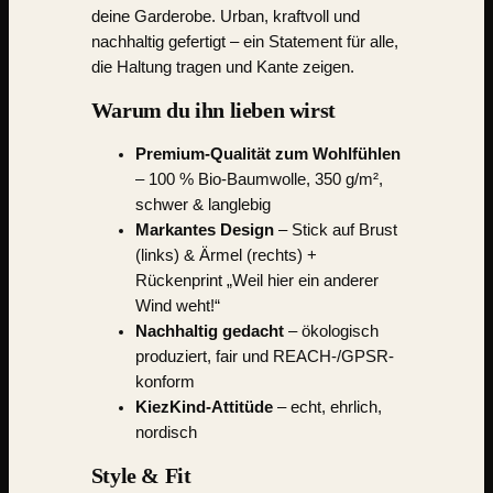
deine Garderobe. Urban, kraftvoll und
nachhaltig gefertigt – ein Statement für alle,
die Haltung tragen und Kante zeigen.
Warum du ihn lieben wirst
Premium-Qualität zum Wohlfühlen
– 100 % Bio-Baumwolle, 350 g/m²,
schwer & langlebig
Markantes Design
– Stick auf Brust
(links) & Ärmel (rechts) +
Rückenprint „Weil hier ein anderer
Wind weht!“
Nachhaltig gedacht
– ökologisch
produziert, fair und REACH-/GPSR-
konform
KiezKind-Attitüde
– echt, ehrlich,
nordisch
Style & Fit