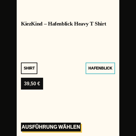
KiezKind – Hafenblick Heavy T Shirt
SHIRT
HAFENBLICK
39,50
€
AUSFÜHRUNG WÄHLEN