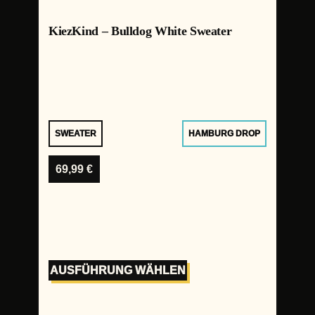
KiezKind – Bulldog White Sweater
SWEATER
HAMBURG DROP
69,99
€
AUSFÜHRUNG WÄHLEN