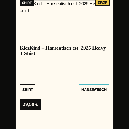
KiezKind – Hanseatisch est. 2025 Heavy
T-Shirt
SHIRT
HANSEATISCH
39,50
€