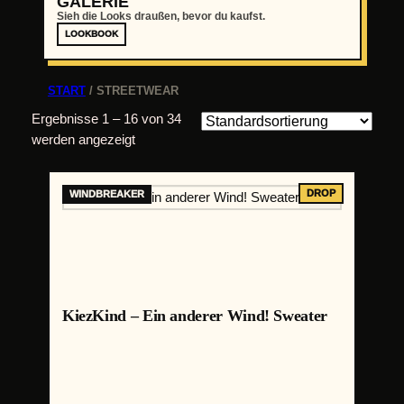
GALERIE
Sieh die Looks draußen, bevor du kaufst.
LOOKBOOK
START
/ STREETWEAR
Ergebnisse 1 – 16 von 34
werden angezeigt
KiezKind – Ein anderer Wind! Sweater