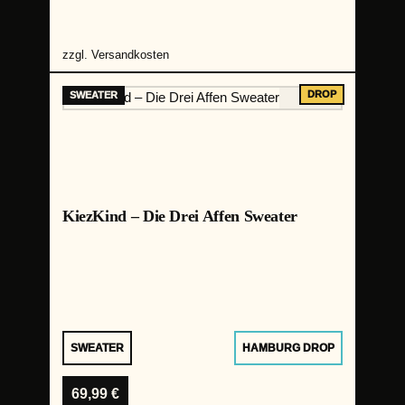
zzgl.
Versandkosten
KiezKind – Die Drei Affen Sweater
SWEATER
HAMBURG DROP
69,99
€