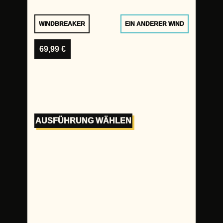
WINDBREAKER
EIN ANDERER WIND
69,99
€
AUSFÜHRUNG WÄHLEN