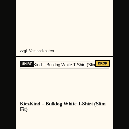
zzgl.
Versandkosten
KiezKind – Bulldog White T-Shirt (Slim
Fit)