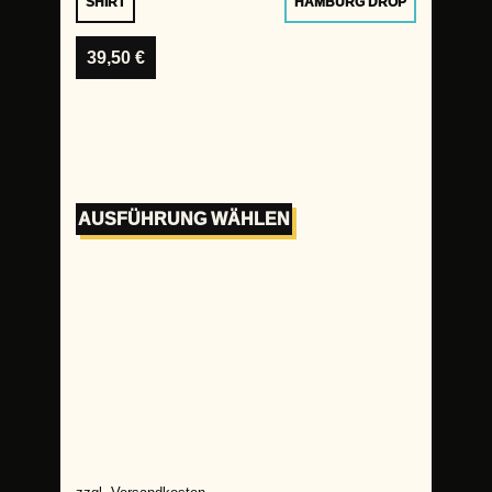
SHIRT
HAMBURG DROP
39,50
€
AUSFÜHRUNG WÄHLEN