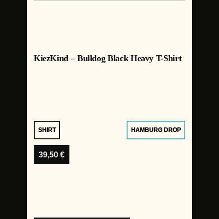
KiezKind – Bulldog Black Heavy T-Shirt
SHIRT
HAMBURG DROP
39,50
€