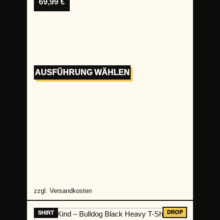
69,99
€
AUSFÜHRUNG WÄHLEN
zzgl.
Versandkosten