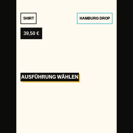
SHIRT
HAMBURG DROP
39,50
€
AUSFÜHRUNG WÄHLEN