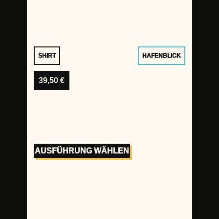
SHIRT
HAFENBLICK
39,50
€
AUSFÜHRUNG WÄHLEN