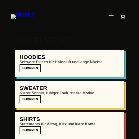
SORTIMENT
HOODIES
Schwere Pieces für Hafenluft und lange Nächte.
SHOPPEN
SWEATER
Klarer Schnitt, ruhiger Look, starke Motive.
SHOPPEN
SHIRTS
Statements für Alltag, Kiez und klare Kante.
SHOPPEN