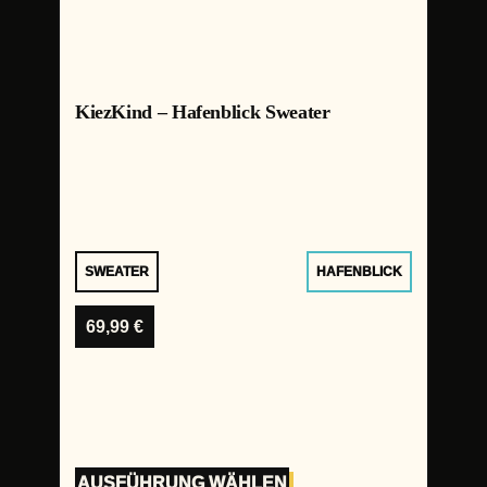
KiezKind – Hafenblick Sweater
SWEATER
HAFENBLICK
69,99
€
AUSFÜHRUNG WÄHLEN