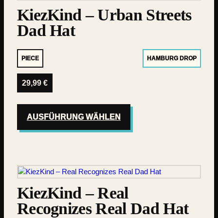
KiezKind – Urban Streets
Dad Hat
PIECE
HAMBURG DROP
29,99
€
AUSFÜHRUNG WÄHLEN
KiezKind – Real
Recognizes Real Dad Hat