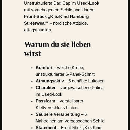
Unstrukturierte Dad Cap im
Used-Look
mit vorgebogenem Schild und klarem
Front-Stick „KiezKind Hamburg
Streetwear“
– nordische Attitüde,
alltagstauglich.
Warum du sie lieben
wirst
Komfort
– weiche Krone,
unstrukturierter 6-Panel-Schnitt
Atmungsaktiv
– 6 genähte Luftösen
Charakter
– vorgewaschene Patina
im Used-Look
Passform
– verstellbarer
Klettverschluss hinten
Saubere Verarbeitung
– 6
Nahtreihen am vorgebogenen Schild
Statement
– Front-Stick „KiezKind