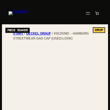
START
/
DECKEL DRAUF
/ KIEZKIND – HAMBURG
STREETWEAR DAD CAP (USED-LOOK)