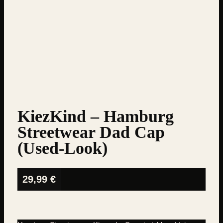
KiezKind – Hamburg
Streetwear Dad Cap
(Used-Look)
29,99
€