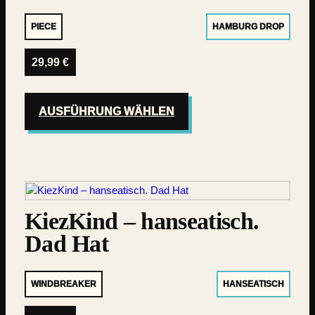
PIECE
HAMBURG DROP
29,99
€
AUSFÜHRUNG WÄHLEN
KiezKind – hanseatisch.
Dad Hat
WINDBREAKER
HANSEATISCH