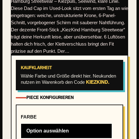
Hamburg Streetwear – Kiezpuls, Seewind, klare Linie.
Diese Dad Cap im Used-Look sitzt vom ersten Tag an wie
eingetragen: weiche, unstrukturierte Krone, 6-Panel-
Schnitt, vorgebogener Schirm mit sauberer Nahtführung.
Der dezente Front-Stick „KiezKind Hamburg Streetwear“
trägt deine Herkunft leise, aber unübersehbar. 6 Luftösen
halten dich frisch, der Klettverschluss bringt den Fit
präzise auf den Punkt. Der…
KAUFKLARHEIT
Wähle Farbe und Größe direkt hier. Neukunden
nutzen im Warenkorb den Code
KIEZKIND.
PIECE KONFIGURIEREN
FARBE