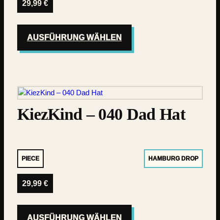
29,99
€
AUSFÜHRUNG WÄHLEN
KiezKind – 040 Dad Hat
PIECE
HAMBURG DROP
29,99
€
AUSFÜHRUNG WÄHLEN