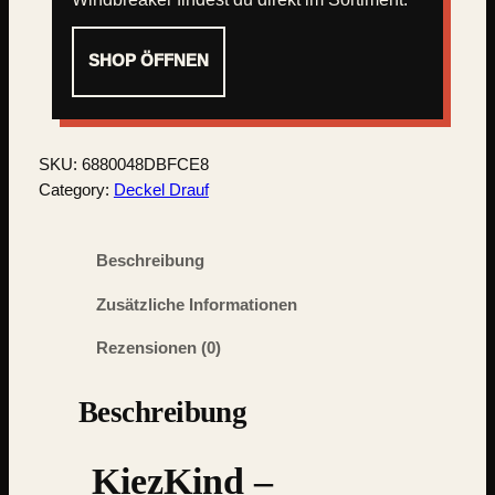
SHOP ÖFFNEN
SKU:
6880048DBFCE8
Category:
Deckel Drauf
Beschreibung
Zusätzliche Informationen
Rezensionen (0)
Beschreibung
KiezKind –