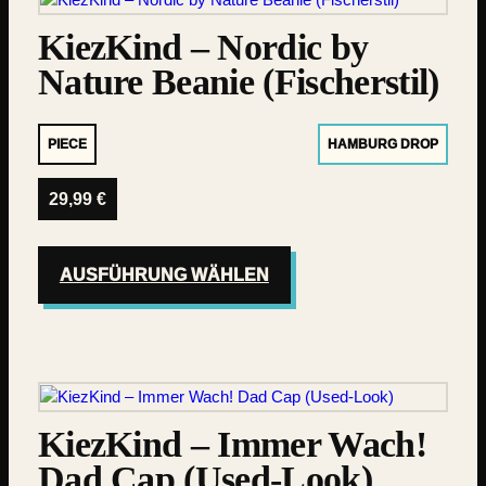
KiezKind – Nordic by
Nature Beanie (Fischerstil)
PIECE
HAMBURG DROP
29,99
€
AUSFÜHRUNG WÄHLEN
KiezKind – Immer Wach!
Dad Cap (Used-Look)