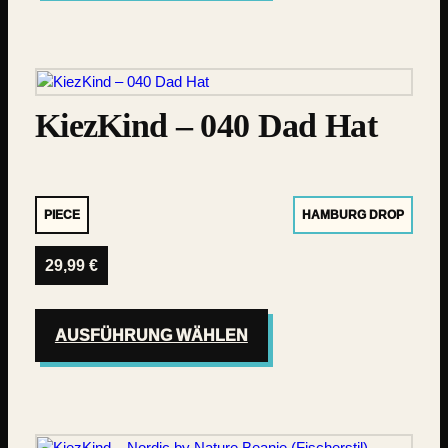
KiezKind – 040 Dad Hat
PIECE
HAMBURG DROP
29,99
€
AUSFÜHRUNG WÄHLEN