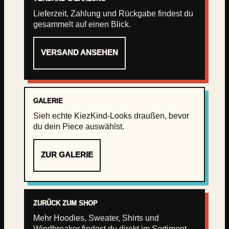
Lieferzeit, Zahlung und Rückgabe findest du
gesammelt auf einen Blick.
VERSAND ANSEHEN
GALERIE
Sieh echte KiezKind-Looks draußen, bevor
du dein Piece auswählst.
ZUR GALERIE
ZURÜCK ZUM SHOP
Mehr Hoodies, Sweater, Shirts und
Windbreaker findest du direkt im Sortiment.