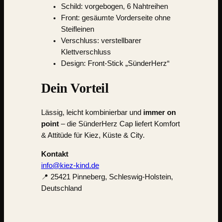
Schild: vorgebogen, 6 Nahtreihen
Front: gesäumte Vorderseite ohne
Steifleinen
Verschluss: verstellbarer
Klettverschluss
Design: Front-Stick „SünderHerz“
Dein Vorteil
Lässig, leicht kombinierbar und
immer on
point
– die SünderHerz Cap liefert Komfort
& Attitüde für Kiez, Küste & City.
Kontakt
info@kiez-kind.de
📍 25421 Pinneberg, Schleswig-Holstein,
Deutschland