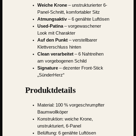
Weiche Krone
– unstrukturierter 6-
Panel-Schnitt, komfortabler Sitz
Atmungsaktiv
– 6 genähte Luftösen
Used-Patina
– vorgewaschener
Look mit Charakter
Auf den Punkt
– verstellbarer
Klettverschluss hinten
Clean verarbeitet
– 6 Nahtreihen
am vorgebogenen Schild
Signature
– dezenter Front-Stick
„SünderHerz“
Produktdetails
Material:
100 % vorgeschrumpfter
Baumwollköper
Konstruktion: weiche Krone,
unstrukturiert, 6-Panel
Belüftung: 6 genähte Luftösen