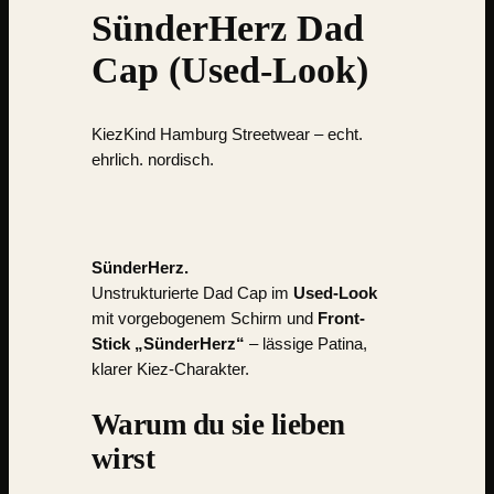
SünderHerz Dad
Cap (Used-Look)
KiezKind Hamburg Streetwear
– echt.
ehrlich. nordisch.
SünderHerz.
Unstrukturierte Dad Cap im
Used-Look
mit vorgebogenem Schirm und
Front-
Stick „SünderHerz“
– lässige Patina,
klarer Kiez-Charakter.
Warum du sie lieben
wirst