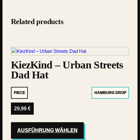
Related products
KiezKind – Urban Streets
Dad Hat
PIECE
HAMBURG DROP
29,99
€
AUSFÜHRUNG WÄHLEN