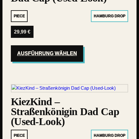
PIECE
HAMBURG DROP
29,99
€
AUSFÜHRUNG WÄHLEN
KiezKind –
Straßenkönigin Dad Cap
(Used-Look)
PIECE
HAMBURG DROP