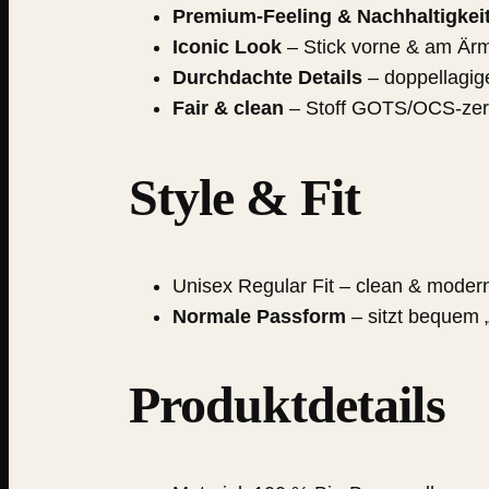
Premium-Feeling & Nachhaltigkei
Iconic Look
– Stick vorne & am Ärm
Durchdachte Details
– doppellagig
Fair & clean
– Stoff GOTS/OCS-zert
Style & Fit
Unisex Regular Fit – clean & moder
Normale Passform
– sitzt bequem „
Produktdetails