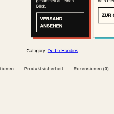
gesammelt auf einen
dein Pie
Blick.
ZUR 
VERSAND
ANSEHEN
Category:
Derbe Hoodies
ationen
Produktsicherheit
Rezensionen (0)