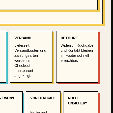
VERSAND
RETOURE
Lieferzeit,
Widerruf, Rückgabe
Versandkosten und
und Kontakt bleiben
Zahlungsarten
im Footer schnell
werden im
erreichbar.
m
Checkout
transparent
angezeigt.
ST WENN
VOR DEM KAUF
NOCH
UNSICHER?
Farbe und