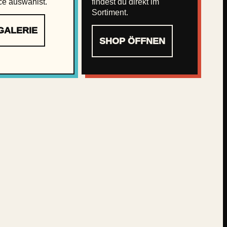
ce auswählst.
findest du direkt im
Sortiment.
GALERIE
SHOP ÖFFNEN