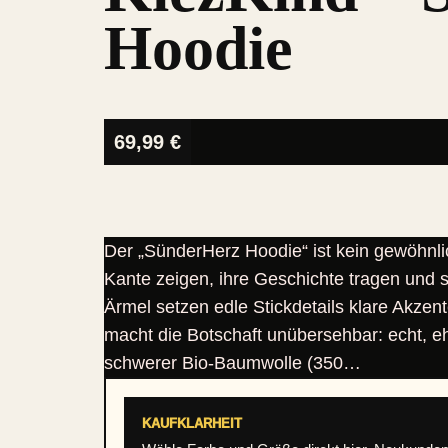
Hoodie
69,99
€
Der „SünderHerz Hoodie“ ist kein gewöhnlich
Kante zeigen, ihre Geschichte tragen und s
Ärmel setzen edle Stickdetails klare Akzen
macht die Botschaft unübersehbar: echt, e
schwerer Bio-Baumwolle (350…
KAUFKLARHEIT