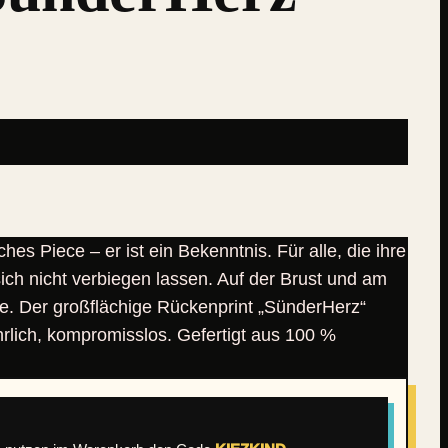
es Piece – er ist ein Bekenntnis. Für alle, die ihre
ich nicht verbiegen lassen. Auf der Brust und am
te. Der großflächige Rückenprint „SünderHerz“
hrlich, kompromisslos. Gefertigt aus 100 %