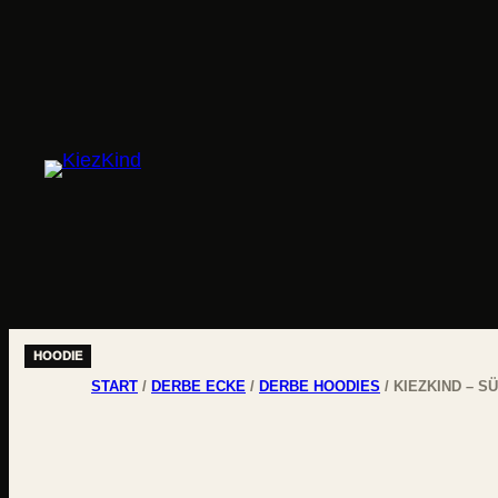
START
/
DERBE ECKE
/
DERBE HOODIES
/ KIEZKIND – 