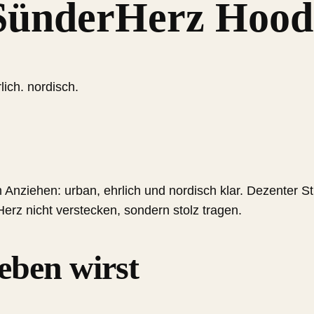
SünderHerz Hood
lich. nordisch.
nziehen: urban, ehrlich und nordisch klar. Dezenter Stic
Herz nicht verstecken, sondern stolz tragen.
eben wirst