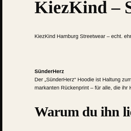
KiezKind – 
KiezKind Hamburg Streetwear
– echt. ehr
SünderHerz
Der „SünderHerz“ Hoodie ist Haltung zum A
markanten Rückenprint – für alle, die ihr 
Warum du ihn li