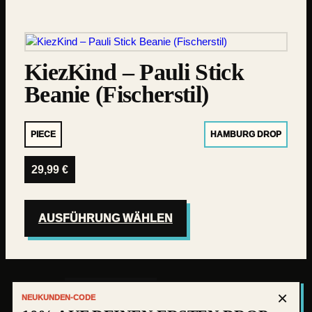
KiezKind – Pauli Stick
Beanie (Fischerstil)
PIECE
HAMBURG DROP
29,99
€
AUSFÜHRUNG WÄHLEN
×
IMPRESSUM
NEUKUNDEN-CODE