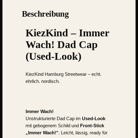
Beschreibung
KiezKind – Immer
Wach! Dad Cap
(Used-Look)
KiezKind Hamburg Streetwear
– echt.
ehrlich. nordisch.
Immer Wach!
Unstrukturierte Dad Cap im
Used-Look
mit gebogenem Schild und
Front-Stick
„Immer Wach!“
. Leicht, lässig, ready für