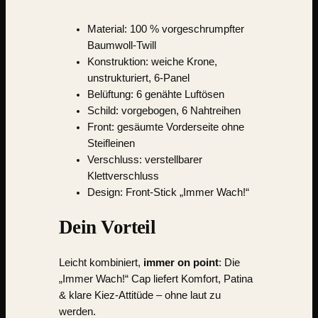
Material:
100 % vorgeschrumpfter
Baumwoll-Twill
Konstruktion: weiche Krone,
unstrukturiert, 6-Panel
Belüftung: 6 genähte Luftösen
Schild: vorgebogen, 6 Nahtreihen
Front: gesäumte Vorderseite ohne
Steifleinen
Verschluss: verstellbarer
Klettverschluss
Design: Front-Stick „Immer Wach!“
Dein Vorteil
Leicht kombiniert,
immer on point
: Die
„Immer Wach!“ Cap liefert Komfort, Patina
& klare Kiez-Attitüde – ohne laut zu
werden.