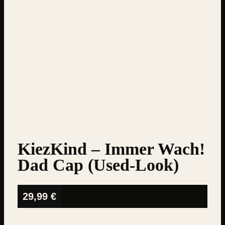
KiezKind – Immer Wach!
Dad Cap (Used-Look)
29,99
€