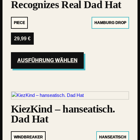
Recognizes Real Dad Hat
PIECE
HAMBURG DROP
29,99
€
AUSFÜHRUNG WÄHLEN
KiezKind – hanseatisch.
Dad Hat
WINDBREAKER
HANSEATISCH