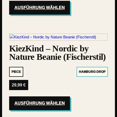
AUSFÜHRUNG WÄHLEN
KiezKind – Nordic by
Nature Beanie (Fischerstil)
PIECE
HAMBURG DROP
29,99
€
AUSFÜHRUNG WÄHLEN