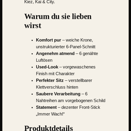
Kiez, Kai & City.
Warum du sie lieben
wirst
Komfort pur
– weiche Krone,
unstrukturierter 6-Panel-Schnitt
Angenehm atmend
– 6 genähte
Luftösen
Used-Look
– vorgewaschenes
Finish mit Charakter
Perfekter Sitz
– verstellbarer
Klettverschluss hinten
Saubere Verarbeitung
– 6
Nahtreihen am vorgebogenen Schild
Statement
– dezenter Front-Stick
„Immer Wach!“
Produktdetails