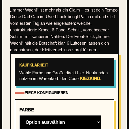
„Immer Wach!“ ist mehr als ein Claim – es ist dein Tempo.
Diese Dad Cap im Used-Look bringt Patina mit und sitzt
vom ersten Tag an wie eingelaufen: weiche,
unstrukturierte Krone, 6-Panel-Schnitt, vorgebogener
Schirm mit sauberen Nähten. Der Front-Stick „Immer
Wach!“ hält die Botschaft klar, 6 Luftösen lassen dich
durchatmen, der Klettverschluss sorgt für den…
KAUFKLARHEIT
Wähle Farbe und Größe direkt hier. Neukunden
nutzen im Warenkorb den Code
KIEZKIND.
PIECE KONFIGURIEREN
FARBE