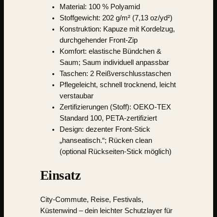
Material:
100 % Polyamid
Stoffgewicht: 202 g/m² (7,13 oz/yd²)
Konstruktion: Kapuze mit Kordelzug,
durchgehender Front-Zip
Komfort: elastische Bündchen &
Saum; Saum individuell anpassbar
Taschen: 2 Reißverschlusstaschen
Pflegeleicht, schnell trocknend, leicht
verstaubar
Zertifizierungen (Stoff): OEKO-TEX
Standard 100, PETA-zertifiziert
Design: dezenter Front-Stick
„hanseatisch.“; Rücken clean
(optional Rückseiten-Stick möglich)
Einsatz
City-Commute, Reise, Festivals,
Küstenwind – dein leichter Schutzlayer für