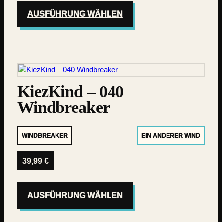
AUSFÜHRUNG WÄHLEN
KiezKind – 040
Windbreaker
WINDBREAKER
EIN ANDERER WIND
39,99
€
AUSFÜHRUNG WÄHLEN