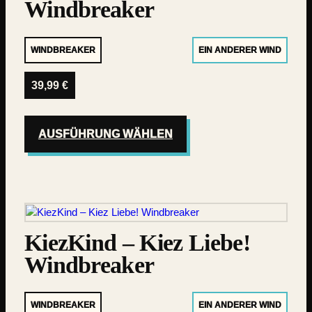
Windbreaker
WINDBREAKER
EIN ANDERER WIND
39,99
€
AUSFÜHRUNG WÄHLEN
KiezKind – Kiez Liebe!
Windbreaker
WINDBREAKER
EIN ANDERER WIND