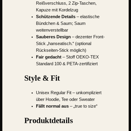
Reißverschluss, 2 Zip-Taschen,
Kapuze mit Kordelzug
Schützende Details
– elastische
Bündchen & Saum; Saum
weitenverstellbar
Sauberes Design
– dezenter Front-
Stick „hanseatisch.“ (optional
Rückseiten-Stick möglich)
Fair gedacht
– Stoff OEKO-TEX
Standard 100 & PETA-zertifiziert
Style & Fit
Unisex Regular Fit – unkompliziert
über Hoodie, Tee oder Sweater
Fällt normal aus
– „true to size“
Produktdetails