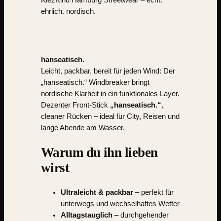
KiezKind Hamburg Streetwear
– echt.
ehrlich. nordisch.
hanseatisch.
Leicht, packbar, bereit für jeden Wind: Der
„hanseatisch.“ Windbreaker bringt
nordische Klarheit in ein funktionales Layer.
Dezenter Front-Stick
„hanseatisch.“
,
cleaner Rücken – ideal für City, Reisen und
lange Abende am Wasser.
Warum du ihn lieben
wirst
Ultraleicht & packbar
– perfekt für
unterwegs und wechselhaftes Wetter
Alltagstauglich
– durchgehender