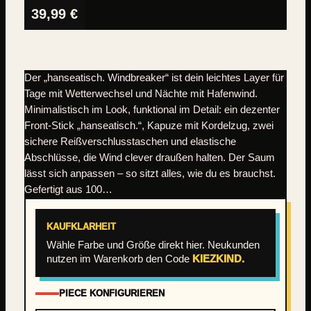
39,99
€
Der „hanseatisch. Windbreaker“ ist dein leichtes Layer für
Tage mit Wetterwechsel und Nächte mit Hafenwind.
Minimalistisch im Look, funktional im Detail: ein dezenter
Front-Stick „hanseatisch.“, Kapuze mit Kordelzug, zwei
sichere Reißverschlusstaschen und elastische
Abschlüsse, die Wind clever draußen halten. Der Saum
lässt sich anpassen – so sitzt alles, wie du es brauchst.
Gefertigt aus 100…
KAUFKLARHEIT
Wähle Farbe und Größe direkt hier. Neukunden
nutzen im Warenkorb den Code
KIEZKIND.
PIECE KONFIGURIEREN